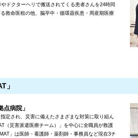
車やドクターヘリで搬送されてくる患者さんを24時同
する救命医租の他、脳卒中・循環器疾患・周産期医療
AT」
拠点病院」
に指定され、災害に備えたさまざまな対策に取り組ん
AT（災害派遣医療チーム）」を中心に全職員が救護
MAT」は医師・看護師・薬剤師・事務員など現在3チ