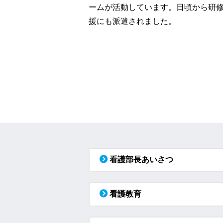
ームが活動しています。日頃から研
援にも派遣されました。
看護部長あいさつ
看護教育