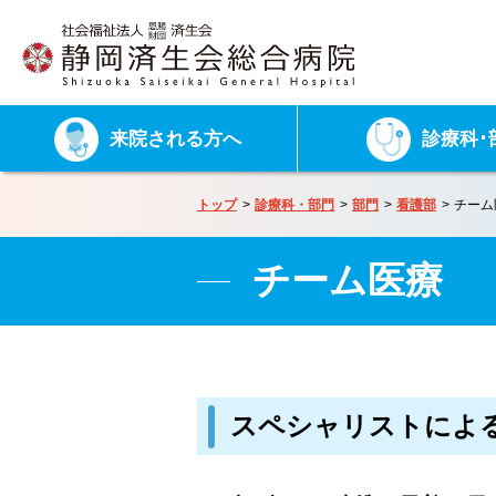
来院される方へ
診療科･
トップ
診療科・部門
部門
看護部
チーム
チーム医療
スペシャリストによ