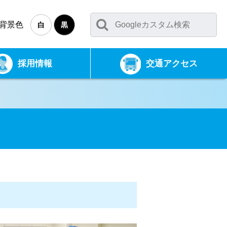
背景色
白
黒
採用情報
交通アクセス