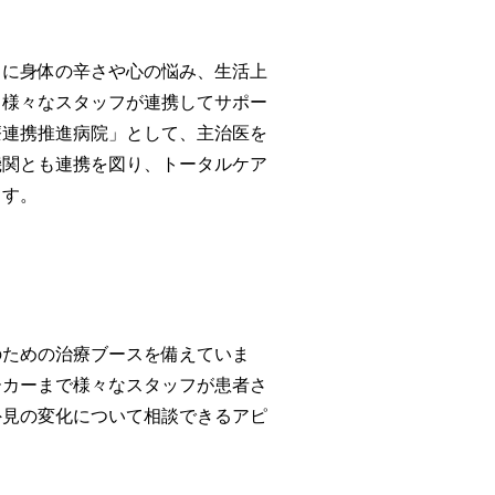
中に身体の辛さや心の悩み、生活上
、様々なスタッフが連携してサポー
療連携推進病院」として、主治医を
機関とも連携を図り、トータルケア
ます。
のための治療ブースを備えていま
ーカーまで
様々なスタッフが患者さ
外見の変化について相談できるアピ