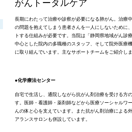
がんトータルケア
長期にわたって治療や診察が必要になる肺がん。治療
の問題を抱えてしまう患者さんを一人にしないために
トする仕組みが必要です。当院は「静岡県地域がん診
中心とした院内の多職種のスタッフ、そして院外医療
に取り組んでいます。主なサポートチームをご紹介し
●
化学療法センター
自宅で生活し、通院しながら抗がん剤治療を受ける方
す。
医師・看護師・薬剤師などから医療ソーシャルワ
んの体と心を支えています。また抗がん剤治療による
アランスサロンも併設しています。