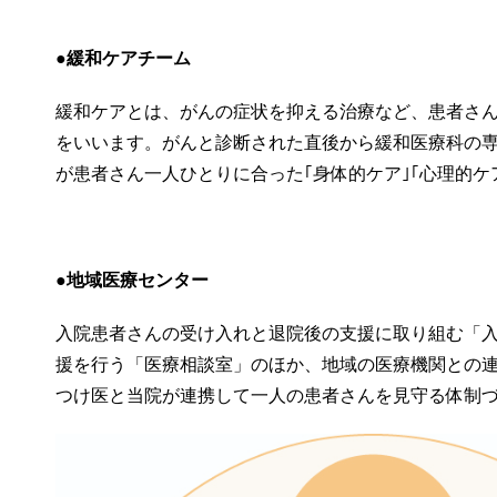
●
緩和ケアチーム
緩和ケアとは、がんの症状を抑える治療など、患者さ
をいいます。がんと診断された直後から緩和医療科の
が患者さん一人ひとりに合った｢身体的ケア｣｢心理的ケ
●
地域医療センター
入院患者さんの受け入れと退院後の支援に取り組む「
援を行う「医療相談室」のほか、
地域の医療機関
との
つけ医と当院が連携して一人の患者さんを見守る体制