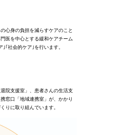
んの心身の負担を減らすケアのこと
専門医を中心とする緩和ケアチーム
ア｣｢社会的ケア｣を行います。
入退院支援室」、患者さんの生活支
連携窓口「地域連携室」が、かかり
づくりに取り組んでいます。