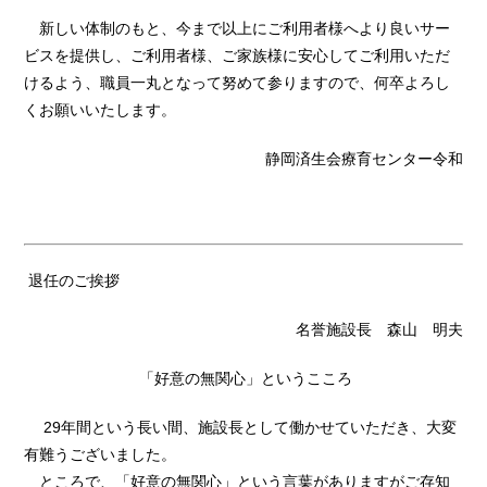
新しい体制のもと、今まで以上にご利用者様へより良いサー
ビスを提供し、ご利用者様、ご家族様に安心してご利用いただ
けるよう、職員一丸となって努めて参りますので、何卒よろし
くお願いいたします。
静岡済生会療育センター令和
退任のご挨拶
名誉施設長 森山 明夫
「好意の無関心」というこころ
29
年間という長い間、施設長として働かせていただき、大変
有難うございました。
ところで、「好意の無関心」という言葉がありますがご存知