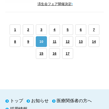
済生会フェア開催決定
1
2
3
4
5
6
7
8
9
10
11
12
13
14
15
16
17
トップ
お知らせ
医療関係者の方へ
採用情報