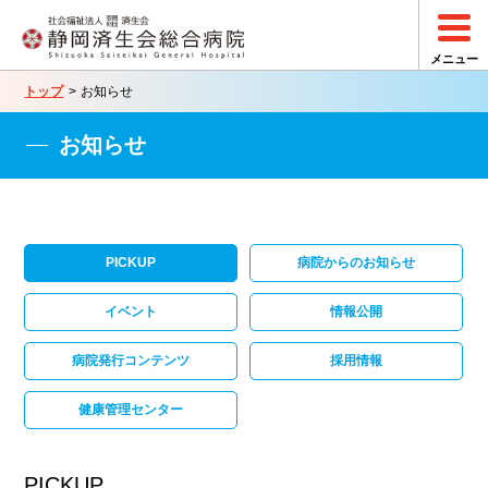
トップ
お知らせ
お知らせ
PICKUP
病院からのお知らせ
イベント
情報公開
病院発行コンテンツ
採用情報
健康管理センター
PICKUP