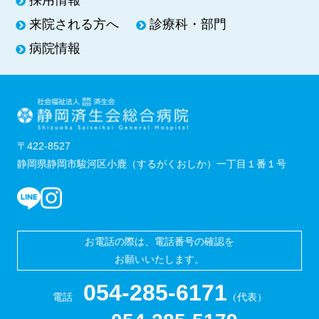
来院される方へ
診療科・部門
病院情報
〒422-8527
静岡県静岡市駿河区小鹿（するがくおしか）一丁目１番１号
お電話の際は、電話番号の確認を
お願いいたします。
054-285-6171
電話
（代表）