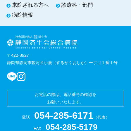
来院される方へ
診療科・部門
病院情報
〒422-8527
静岡県静岡市駿河区小鹿（するがくおしか）一丁目１番１号
お電話の際は、電話番号の確認を
お願いいたします。
054-285-6171
電話
（代表）
054-285-5179
FAX