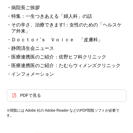
・病院長ご挨拶
・特集：一生つきあえる「婦人科」の話
・その辛さ、治療できます!：女性のための「ヘルスケ
ア外来」
・Ｄｏｃｔｏｒ’ｓ Ｖｏｉｃｅ 「皮膚科」
・静岡済生会ニュース
・医療連携医のご紹介：佐野ヒフ科クリニック
・医療連携医のご紹介：たむらウィメンズクリニック
・インフォメーション
PDFで見る
※閲覧には Adobe 社の Adobe Reader などのPDF閲覧ソフトが必要で
す。