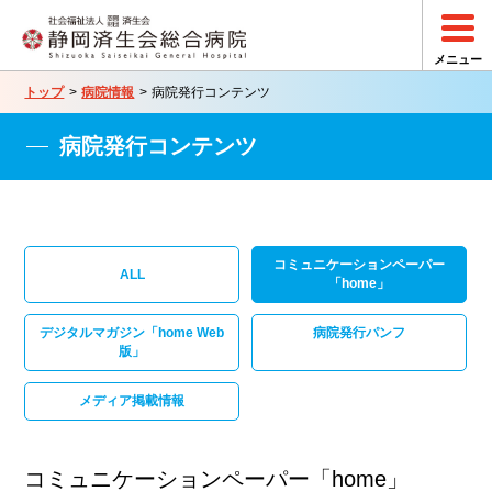
トップ
病院情報
病院発行コンテンツ
病院発行コンテンツ
コミュニケーションペーパー
ALL
「home」
デジタルマガジン「home Web
病院発行パンフ
版」
メディア掲載情報
コミュニケーションペーパー「home」