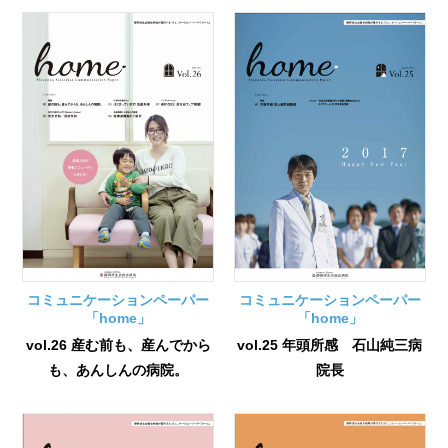
コミュニケーションペーパー
コミュニケーションペーパー
「home」
「home」
vol.26 産む前も、産んでから
vol.25 年頭所感 石山純三病
も、あんしんの病院。
院長