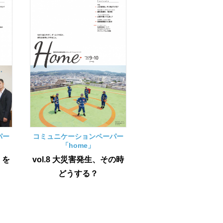
パー
コミュニケーションペーパー
「home」
」を
vol.8 大災害発生、その時
どうする？