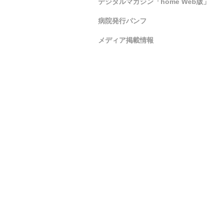
デジタルマガジン「home Web版」
病院発行パンフ
メディア掲載情報