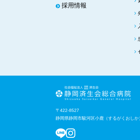
採用情報
〒422-8527
静岡県静岡市駿河区小鹿（するがくおしか