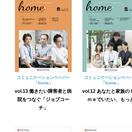
コミュニケーションペーパー
コミュニケーションペー
「home」
「home」
vol.13 働きたい障害者と病
vol.12 あなたと家族
院をつなぐ「ジョブコー
ｍｅでいたい、もっ
チ」