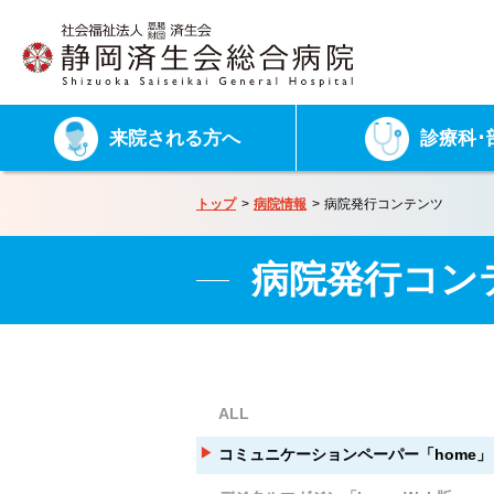
来院される方へ
診療科･
トップ
病院情報
病院発行コンテンツ
病院発行コン
ALL
コミュニケーションペーパー「home」