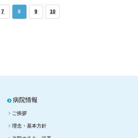
7
8
9
10
病院情報
ご挨拶
理念・基本方針