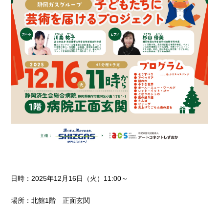
日時：
2025
年12月16日（火）
11:00
～
場所：北館
1
階 正面玄関